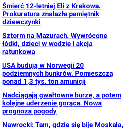
Śmierć 12-letniej Eli z Krakowa.
Prokuratura znalazła pamiętnik
dziewczynki
Sztorm na Mazurach. Wywrócone
łódki, dzieci w wodzie i akcja
ratunkowa
USA budują w Norwegii 20
podziemnych bunkrów. Pomieszczą
ponad 1,3 tys. ton amunicji
Nadciągają gwałtowne burze, a potem
kolejne uderzenie gorąca. Nowa
prognoza pogody
Nawrocki: Tam, gdzie się bije Moskala,