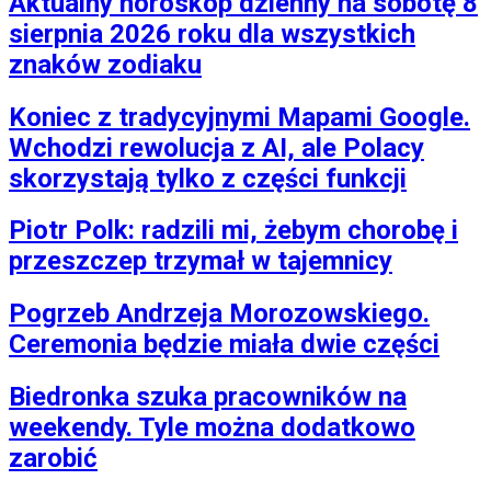
Aktualny horoskop dzienny na sobotę 8
sierpnia 2026 roku dla wszystkich
znaków zodiaku
Koniec z tradycyjnymi Mapami Google.
Wchodzi rewolucja z AI, ale Polacy
skorzystają tylko z części funkcji
Piotr Polk: radzili mi, żebym chorobę i
przeszczep trzymał w tajemnicy
Pogrzeb Andrzeja Morozowskiego.
Ceremonia będzie miała dwie części
Biedronka szuka pracowników na
weekendy. Tyle można dodatkowo
zarobić