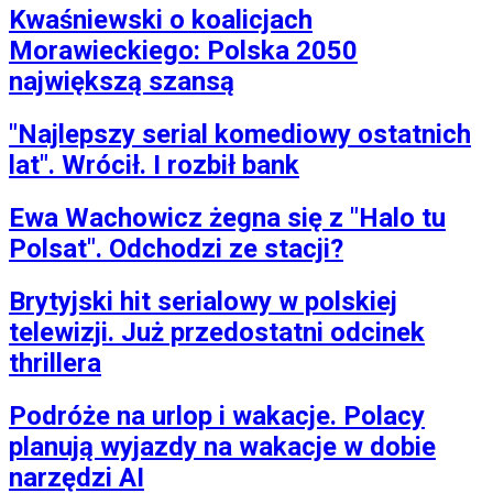
Kwaśniewski o koalicjach
Morawieckiego: Polska 2050
największą szansą
"Najlepszy serial komediowy ostatnich
lat". Wrócił. I rozbił bank
Ewa Wachowicz żegna się z "Halo tu
Polsat". Odchodzi ze stacji?
Brytyjski hit serialowy w polskiej
telewizji. Już przedostatni odcinek
thrillera
Podróże na urlop i wakacje. Polacy
planują wyjazdy na wakacje w dobie
narzędzi AI