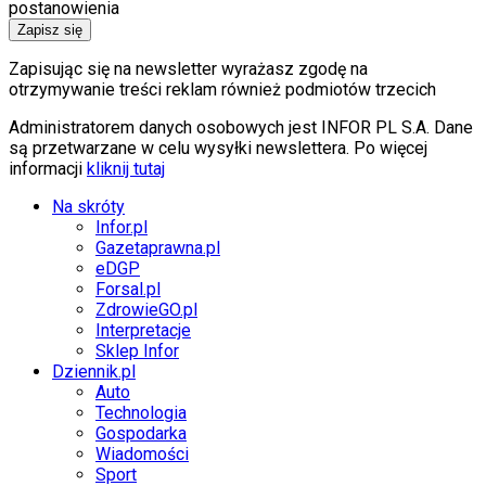
postanowienia
Zapisz się
Zapisując się na newsletter wyrażasz zgodę na
otrzymywanie treści reklam również podmiotów trzecich
Administratorem danych osobowych jest INFOR PL S.A. Dane
są przetwarzane w celu wysyłki newslettera. Po więcej
informacji
kliknij tutaj
Na skróty
Infor.pl
Gazetaprawna.pl
eDGP
Forsal.pl
ZdrowieGO.pl
Interpretacje
Sklep Infor
Dziennik.pl
Auto
Technologia
Gospodarka
Wiadomości
Sport