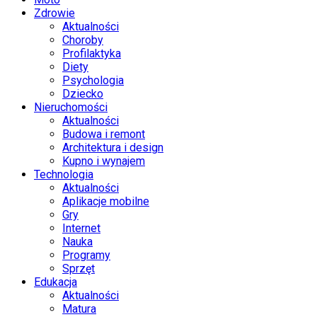
Zdrowie
Aktualności
Choroby
Profilaktyka
Diety
Psychologia
Dziecko
Nieruchomości
Aktualności
Budowa i remont
Architektura i design
Kupno i wynajem
Technologia
Aktualności
Aplikacje mobilne
Gry
Internet
Nauka
Programy
Sprzęt
Edukacja
Aktualności
Matura