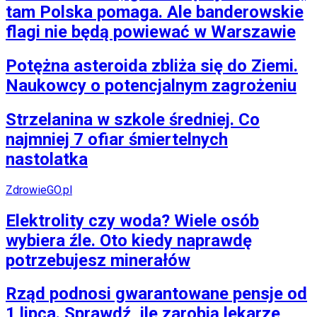
tam Polska pomaga. Ale banderowskie
flagi nie będą powiewać w Warszawie
Potężna asteroida zbliża się do Ziemi.
Naukowcy o potencjalnym zagrożeniu
Strzelanina w szkole średniej. Co
najmniej 7 ofiar śmiertelnych
nastolatka
ZdrowieGO.pl
Elektrolity czy woda? Wiele osób
wybiera źle. Oto kiedy naprawdę
potrzebujesz minerałów
Rząd podnosi gwarantowane pensje od
1 lipca. Sprawdź, ile zarobią lekarze,