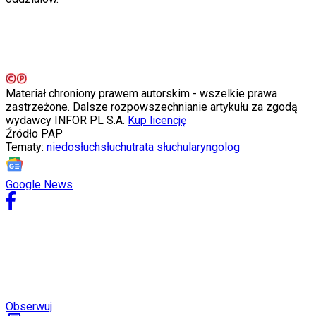
Materiał chroniony prawem autorskim - wszelkie prawa
zastrzeżone. Dalsze rozpowszechnianie artykułu za zgodą
wydawcy INFOR PL S.A.
Kup licencję
Źródło
PAP
Tematy:
niedosłuch
słuch
utrata słuchu
laryngolog
Google News
Obserwuj