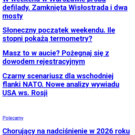
defilady. Zamknięta Wisłostrada i dwa
mosty
Słoneczny początek weekendu. Ile
stopni pokażą termometry?
Masz to w aucie? Pożegnaj się z
dowodem rejestracyjnym
Czarny scenariusz dla wschodniej
flanki NATO. Nowe analizy wywiadu
USA ws. Rosji
Polecamy
Chorujący na nadciśnienie w 2026 roku