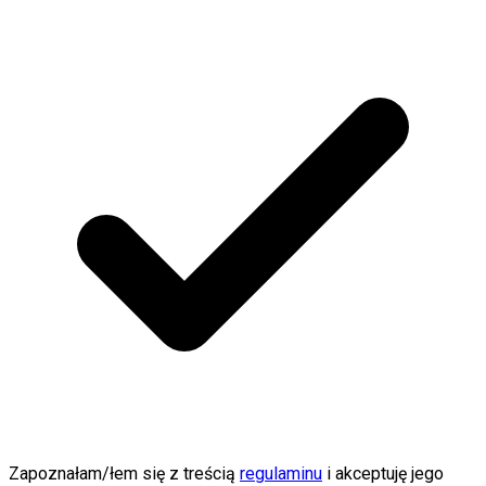
Zapoznałam/łem się z treścią
regulaminu
i akceptuję jego