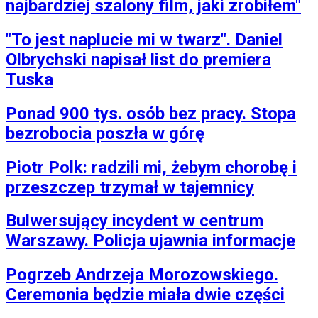
najbardziej szalony film, jaki zrobiłem"
"To jest naplucie mi w twarz". Daniel
Olbrychski napisał list do premiera
Tuska
Ponad 900 tys. osób bez pracy. Stopa
bezrobocia poszła w górę
Piotr Polk: radzili mi, żebym chorobę i
przeszczep trzymał w tajemnicy
Bulwersujący incydent w centrum
Warszawy. Policja ujawnia informacje
Pogrzeb Andrzeja Morozowskiego.
Ceremonia będzie miała dwie części