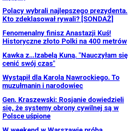
Polacy wybrali najlepszego prezydenta.
Kto zdeklasował rywali? [SONDAŻ]
Fenomenalny finisz Anastazji Kuś!
Historyczne złoto Polki na 400 metrów
Kawka z...Izabelą Kuną. "Nauczyłam się
cenić swój czas"
Wystąpił dla Karola Nawrockiego. To
muzułmanin i narodowiec
Gen. Kraszewski: Rosjanie dowiedzieli
się, że systemy obrony cywilnej są w
Polsce uśpione
W weekend w Warszawie próba