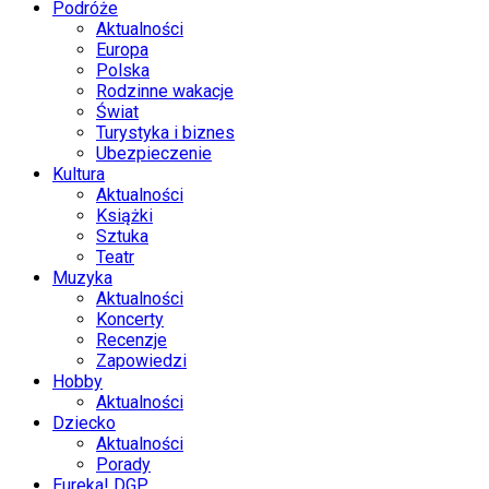
Podróże
Aktualności
Europa
Polska
Rodzinne wakacje
Świat
Turystyka i biznes
Ubezpieczenie
Kultura
Aktualności
Książki
Sztuka
Teatr
Muzyka
Aktualności
Koncerty
Recenzje
Zapowiedzi
Hobby
Aktualności
Dziecko
Aktualności
Porady
Eureka! DGP