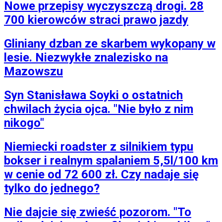
Nowe przepisy wyczyszczą drogi. 28
700 kierowców straci prawo jazdy
Gliniany dzban ze skarbem wykopany w
lesie. Niezwykłe znalezisko na
Mazowszu
Syn Stanisława Soyki o ostatnich
chwilach życia ojca. "Nie było z nim
nikogo"
Niemiecki roadster z silnikiem typu
bokser i realnym spalaniem 5,5l/100 km
w cenie od 72 600 zł. Czy nadaje się
tylko do jednego?
Nie dajcie się zwieść pozorom. "To