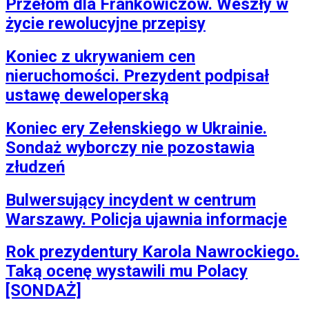
Przełom dla Frankowiczów. Weszły w
życie rewolucyjne przepisy
Koniec z ukrywaniem cen
nieruchomości. Prezydent podpisał
ustawę deweloperską
Koniec ery Zełenskiego w Ukrainie.
Sondaż wyborczy nie pozostawia
złudzeń
Bulwersujący incydent w centrum
Warszawy. Policja ujawnia informacje
Rok prezydentury Karola Nawrockiego.
Taką ocenę wystawili mu Polacy
[SONDAŻ]