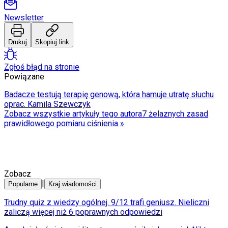
Newsletter
Drukuj
Skopiuj link
Zgłoś błąd na stronie
Powiązane
Badacze testują terapię genową, która hamuje utratę słuchu
oprac. Kamila Szewczyk
Zobacz wszystkie artykuły tego autora
7 żelaznych zasad
prawidłowego pomiaru ciśnienia
»
Zobacz
|
Popularne
Kraj wiadomości
Trudny quiz z wiedzy ogólnej. 9/12 trafi geniusz. Nieliczni
zaliczą więcej niż 6 poprawnych odpowiedzi