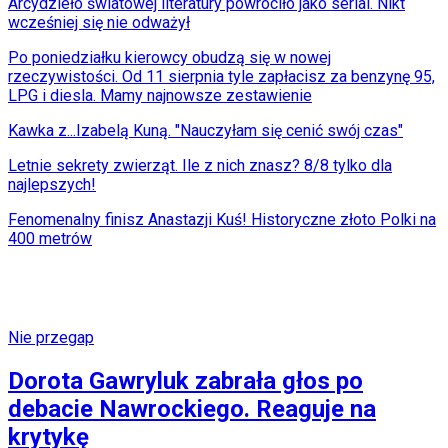
Arcydzieło światowej literatury powróciło jako serial. Nikt
wcześniej się nie odważył
Po poniedziałku kierowcy obudzą się w nowej
rzeczywistości. Od 11 sierpnia tyle zapłacisz za benzynę 95,
LPG i diesla. Mamy najnowsze zestawienie
Kawka z...Izabelą Kuną. "Nauczyłam się cenić swój czas"
Letnie sekrety zwierząt. Ile z nich znasz? 8/8 tylko dla
najlepszych!
Fenomenalny finisz Anastazji Kuś! Historyczne złoto Polki na
400 metrów
Nie przegap
Dorota Gawryluk zabrała głos po
debacie Nawrockiego. Reaguje na
krytykę