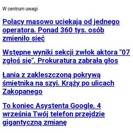
W centrum uwagi
Polacy masowo uciekają od jednego
operatora. Ponad 360 tys. osób
zmieniło sieć
Wstępne wyniki sekcji zwłok aktora "07
zgłoś się". Prokuratura zabrała głos
Łania z zakleszczoną pokrywą
śmietnika na szyi. Krąży po ulicach
Zakopanego
To koniec Asystenta Google. 4
września Twój telefon przejdzie
gigantyczną zmianę