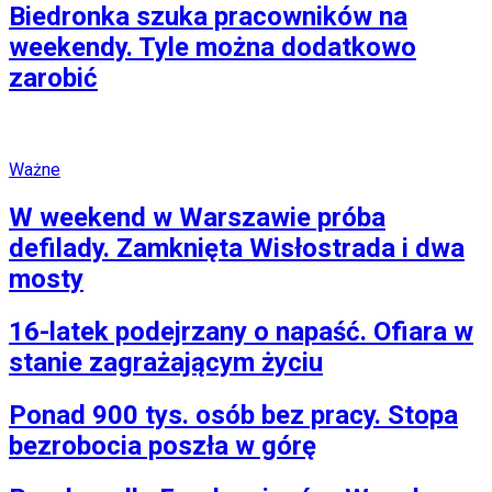
Biedronka szuka pracowników na
weekendy. Tyle można dodatkowo
zarobić
Ważne
W weekend w Warszawie próba
defilady. Zamknięta Wisłostrada i dwa
mosty
16-latek podejrzany o napaść. Ofiara w
stanie zagrażającym życiu
Ponad 900 tys. osób bez pracy. Stopa
bezrobocia poszła w górę