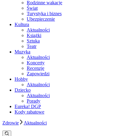
Rodzinne wakacje
Świat
Turystyka i biznes
Ubezpieczenie
Kultura
Aktualności
Książki
Sztuka
Teatr
Muzyka
Aktualności
Koncerty
Recenzje
Zapowiedzi
Hobby
Aktualności
Dziecko
Aktualności
Porady
Eureka! DGP
Kody rabatowe
Zdrowie
Aktualności