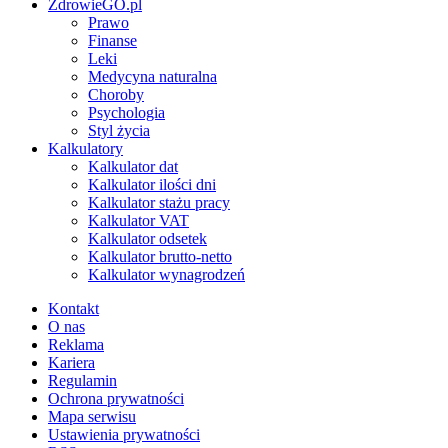
ZdrowieGO.pl
Prawo
Finanse
Leki
Medycyna naturalna
Choroby
Psychologia
Styl życia
Kalkulatory
Kalkulator dat
Kalkulator ilości dni
Kalkulator stażu pracy
Kalkulator VAT
Kalkulator odsetek
Kalkulator brutto-netto
Kalkulator wynagrodzeń
Kontakt
O nas
Reklama
Kariera
Regulamin
Ochrona prywatności
Mapa serwisu
Ustawienia prywatności