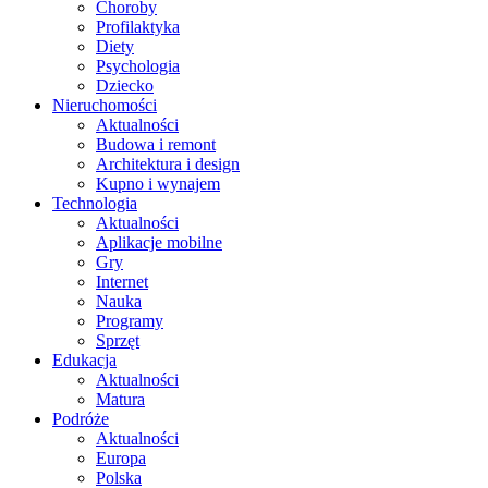
Choroby
Profilaktyka
Diety
Psychologia
Dziecko
Nieruchomości
Aktualności
Budowa i remont
Architektura i design
Kupno i wynajem
Technologia
Aktualności
Aplikacje mobilne
Gry
Internet
Nauka
Programy
Sprzęt
Edukacja
Aktualności
Matura
Podróże
Aktualności
Europa
Polska