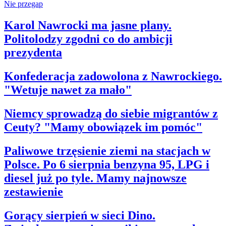
Nie przegap
Karol Nawrocki ma jasne plany.
Politolodzy zgodni co do ambicji
prezydenta
Konfederacja zadowolona z Nawrockiego.
"Wetuje nawet za mało"
Niemcy sprowadzą do siebie migrantów z
Ceuty? "Mamy obowiązek im pomóc"
Paliwowe trzęsienie ziemi na stacjach w
Polsce. Po 6 sierpnia benzyna 95, LPG i
diesel już po tyle. Mamy najnowsze
zestawienie
Gorący sierpień w sieci Dino.