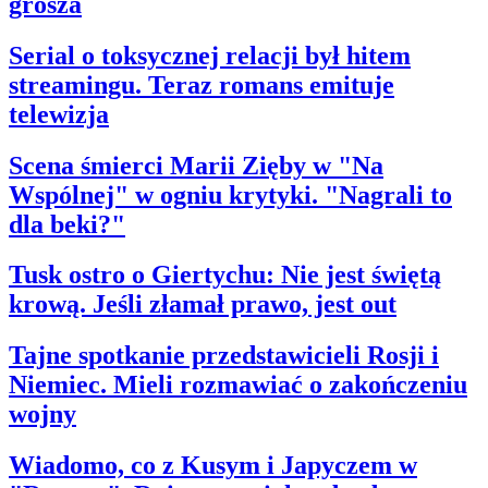
grosza
Serial o toksycznej relacji był hitem
streamingu. Teraz romans emituje
telewizja
Scena śmierci Marii Zięby w "Na
Wspólnej" w ogniu krytyki. "Nagrali to
dla beki?"
Tusk ostro o Giertychu: Nie jest świętą
krową. Jeśli złamał prawo, jest out
Tajne spotkanie przedstawicieli Rosji i
Niemiec. Mieli rozmawiać o zakończeniu
wojny
Wiadomo, co z Kusym i Japyczem w