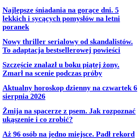
Najlepsze śniadania na gorące dni. 5
lekkich i sycących pomysłów na letni
poranek
Nowy thriller serialowy od skandalistów.
To adaptacja bestsellerowej powieści
Szczęście znalazł u boku piątej żony.
Zmarł na scenie podczas próby
Aktualny horoskop dzienny na czwartek 6
sierpnia 2026
Żmija na spacerze z psem. Jak rozpoznać
ukąszenie i co zrobić?
Aż 96 osób na jedno miejsce. Padł rekord