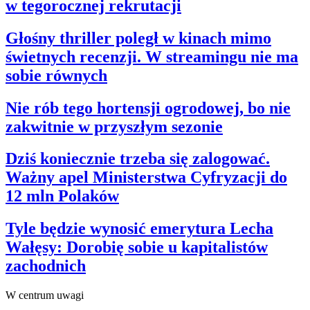
w tegorocznej rekrutacji
Głośny thriller poległ w kinach mimo
świetnych recenzji. W streamingu nie ma
sobie równych
Nie rób tego hortensji ogrodowej, bo nie
zakwitnie w przyszłym sezonie
Dziś koniecznie trzeba się zalogować.
Ważny apel Ministerstwa Cyfryzacji do
12 mln Polaków
Tyle będzie wynosić emerytura Lecha
Wałęsy: Dorobię sobie u kapitalistów
zachodnich
W centrum uwagi