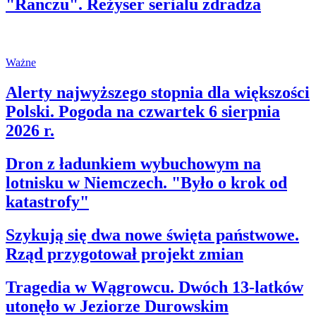
"Ranczu". Reżyser serialu zdradza
Ważne
Alerty najwyższego stopnia dla większości
Polski. Pogoda na czwartek 6 sierpnia
2026 r.
Dron z ładunkiem wybuchowym na
lotnisku w Niemczech. "Było o krok od
katastrofy"
Szykują się dwa nowe święta państwowe.
Rząd przygotował projekt zmian
Tragedia w Wągrowcu. Dwóch 13-latków
utonęło w Jeziorze Durowskim