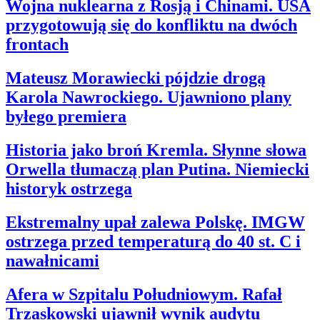
Wojna nuklearna z Rosją i Chinami. USA
przygotowują się do konfliktu na dwóch
frontach
Mateusz Morawiecki pójdzie drogą
Karola Nawrockiego. Ujawniono plany
byłego premiera
Historia jako broń Kremla. Słynne słowa
Orwella tłumaczą plan Putina. Niemiecki
historyk ostrzega
Ekstremalny upał zalewa Polskę. IMGW
ostrzega przed temperaturą do 40 st. C i
nawałnicami
Afera w Szpitalu Południowym. Rafał
Trzaskowski ujawnił wynik audytu